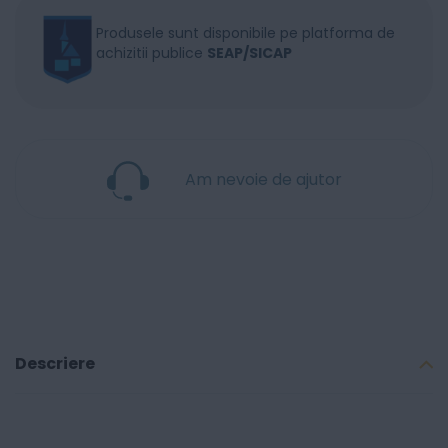
Produsele sunt disponibile pe platforma de
achizitii publice
SEAP/SICAP
Am nevoie de ajutor
Descriere