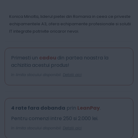
Konica Minolta, liderul pietei din Romania in ceea ce priveste
echipamentele A3, ofera echipamente profesionale si solutii
IT integrate potrivite oricaror nevoi.
Primesti un
cadou
din partea noastra la
achizitia acestui produs!
In limita stocului disponibil.
Detalii aici
4 rate fara dobanda
prin
LeanPay
.
Pentru comenzi intre 250 si 2.000 lei.
In limita stocului disponibil.
Detalii aici