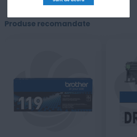
Produse recomandate