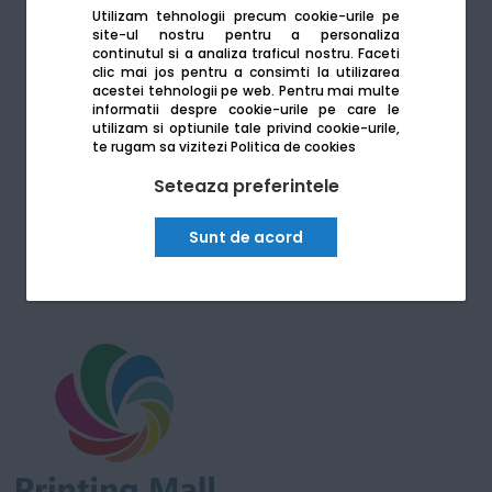
Vezi mai mult
Utilizam tehnologii precum cookie-urile pe
site-ul nostru pentru a personaliza
continutul si a analiza traficul nostru. Faceti
clic mai jos pentru a consimti la utilizarea
acestei tehnologii pe web.
Pentru mai multe
informatii despre cookie-urile pe care le
utilizam si optiunile tale privind cookie-urile,
te rugam sa vizitezi
Politica de cookies
4
produse
Seteaza preferintele
Sunt de acord