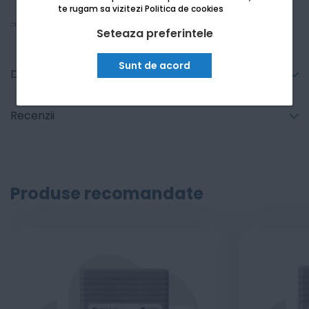
te rugam sa vizitezi
Politica de cookies
Vezi mai mult
Seteaza preferintele
Sunt de acord
Detalii tehnice
Recenzii
Produse recomandate