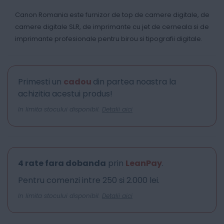
Canon Romania este furnizor de top de camere digitale, de
camere digitale SLR, de imprimante cu jet de cerneala si de
imprimante profesionale pentru birou si tipografii digitale.
Primesti un
cadou
din partea noastra la
achizitia acestui produs!
In limita stocului disponibil.
Detalii aici
4 rate fara dobanda
prin
LeanPay
.
Pentru comenzi intre 250 si 2.000 lei.
In limita stocului disponibil.
Detalii aici