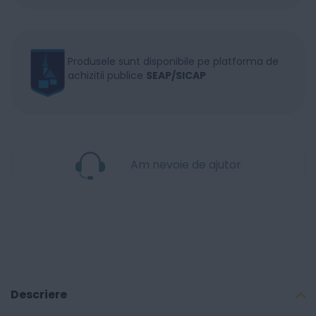
Produsele sunt disponibile pe platforma de
achizitii publice
SEAP/SICAP
Am nevoie de ajutor
Descriere