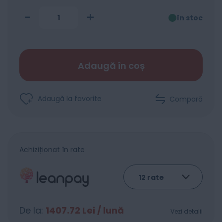
-
+
în stoc
Adaugă în coș
Adaugă la favorite
Compară
Achiziționat în rate
De la:
1407.72
Lei / lună
Vezi detalii