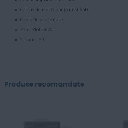
Cartuș de mentenanță (instalat)
Cablu de alimentare
Z36 - Plotter A0
Scanner A0
Produse recomandate