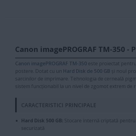
Canon imagePROGRAF TM-350 - Plo
Canon imagePROGRAF TM-350
este proiectat pentru
postere. Dotat cu un
Hard Disk de 500 GB
și noul pr
sarcinilor de imprimare. Tehnologia de cerneală pigmen
sistem funcționabil la un nivel de zgomot extrem de 
CARACTERISTICI PRINCIPALE
Hard Disk 500 GB:
Stocare internă criptată pentru
securizată