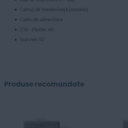
Cartuș de mentenanță (instalat)
Cablu de alimentare
Z36 - Plotter A0
Scanner A0
Produse recomandate