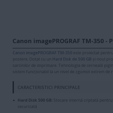
Canon imagePROGRAF TM-350 - Plo
Canon imagePROGRAF TM-350
este proiectat pentru
postere. Dotat cu un
Hard Disk de 500 GB
și noul pr
sarcinilor de imprimare. Tehnologia de cerneală pigmen
sistem funcționabil la un nivel de zgomot extrem de 
CARACTERISTICI PRINCIPALE
Hard Disk 500 GB:
Stocare internă criptată pentru
securizată