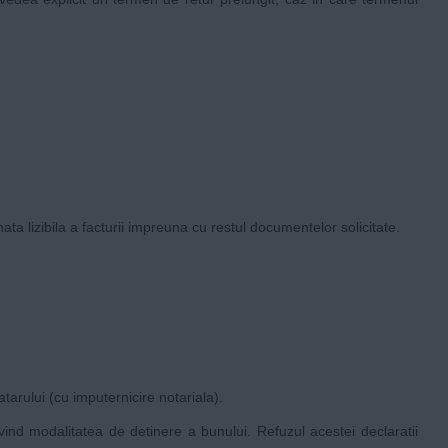
nata lizibila a facturii impreuna cu restul documentelor solicitate.
tarului (cu imputernicire notariala).
ind modalitatea de detinere a bunului. Refuzul acestei declaratii