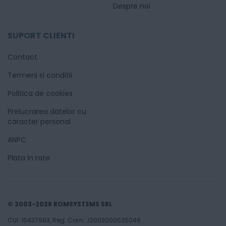
Despre noi
SUPORT CLIENTI
Contact
Termeni si conditii
Politica de cookies
Prelucrarea datelor cu
caracter personal
ANPC
Plata in rate
© 2003-2026 ROMSYSTEMS SRL
CUI: 15437993, Reg. Com. J2003000535046