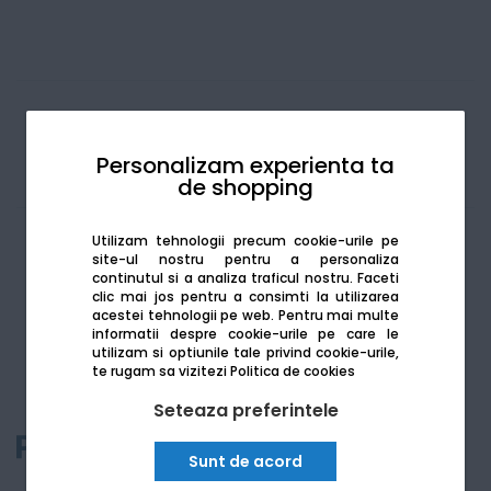
1
produs
Personalizam experienta ta
de shopping
Utilizam tehnologii precum cookie-urile pe
site-ul nostru pentru a personaliza
continutul si a analiza traficul nostru. Faceti
clic mai jos pentru a consimti la utilizarea
acestei tehnologii pe web.
Pentru mai multe
informatii despre cookie-urile pe care le
utilizam si optiunile tale privind cookie-urile,
te rugam sa vizitezi
Politica de cookies
Seteaza preferintele
Sunt de acord