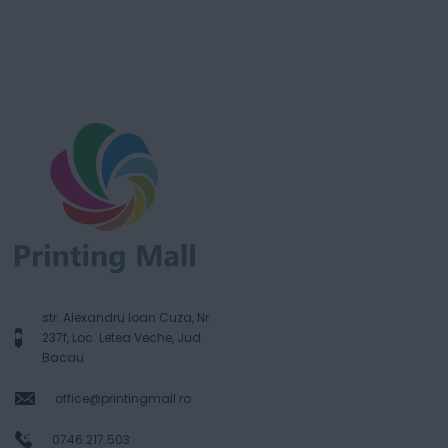
str. Alexandru Ioan Cuza, Nr.
237f, Loc. Letea Veche, Jud.
Bacau
office@printingmall.ro
0746.217.503