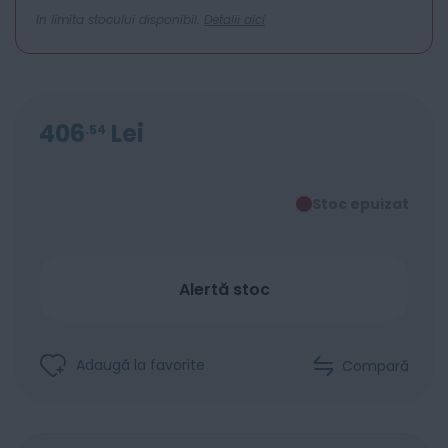
In limita stocului disponibil.
Detalii aici
406
Lei
54
Stoc epuizat
Alertă stoc
Adaugă la favorite
Compară