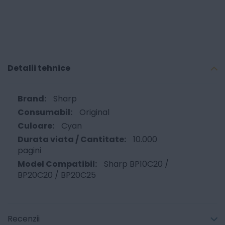
Detalii tehnice
Sharp
Original
Cyan
10.000
pagini
Sharp BP10C20 /
BP20C20 / BP20C25
Recenzii