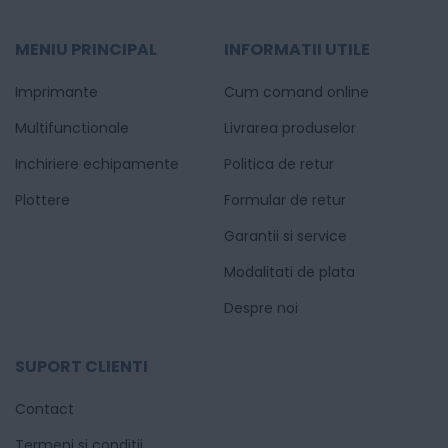
MENIU PRINCIPAL
INFORMATII UTILE
Imprimante
Cum comand online
Multifunctionale
Livrarea produselor
Inchiriere echipamente
Politica de retur
Plottere
Formular de retur
Garantii si service
Modalitati de plata
Despre noi
SUPORT CLIENTI
Contact
Termeni si conditii