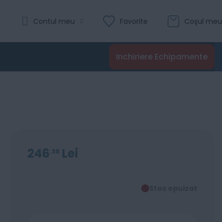
Contul meu
Favorite
Coșul meu
Inchiriere Echipamente
246
Lei
38
Stoc epuizat