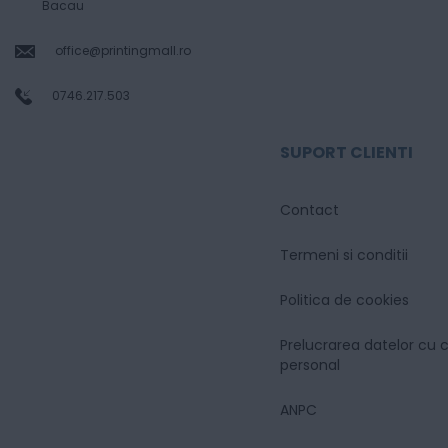
Bacau
office@printingmall.ro
0746.217.503
SUPORT CLIENTI
Contact
Termeni si conditii
Politica de cookies
Prelucrarea datelor cu 
personal
ANPC