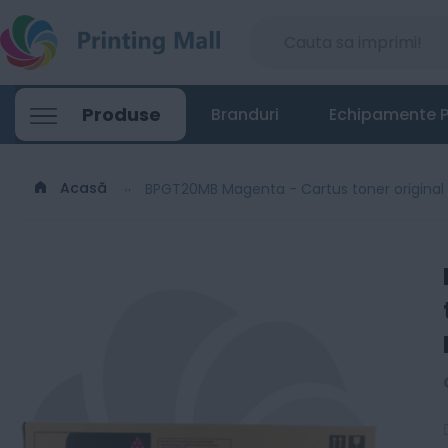
Produse
Branduri
Echipamente P
Acasă
BPGT20MB Magenta - Cartus toner original