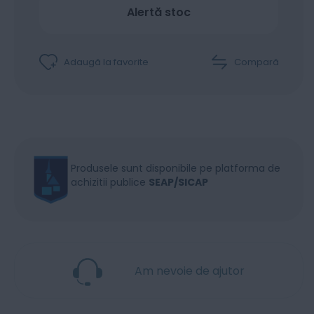
Alertă stoc
Adaugă la favorite
Compară
Produsele sunt disponibile pe platforma de
achizitii publice
SEAP/SICAP
Am nevoie de ajutor