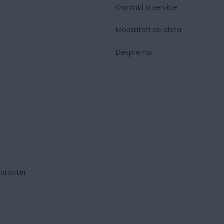
Garantii si service
Modalitati de plata
Despre noi
caracter