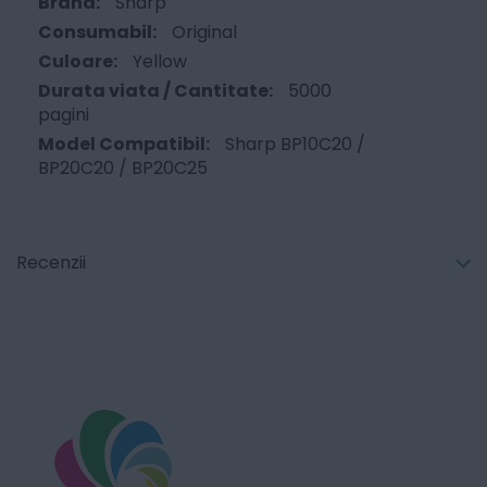
Sharp
Original
Yellow
5000
pagini
Sharp BP10C20 /
BP20C20 / BP20C25
Recenzii