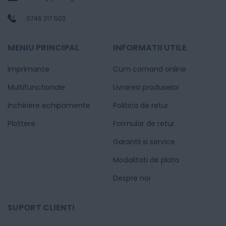
0746.217.503
MENIU PRINCIPAL
INFORMATII UTILE
Imprimante
Cum comand online
Multifunctionale
Livrarea produselor
Inchiriere echipamente
Politica de retur
Plottere
Formular de retur
Garantii si service
Modalitati de plata
Despre noi
SUPORT CLIENTI