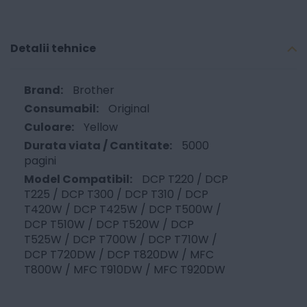
Detalii tehnice
Brother
Original
Yellow
5000
pagini
DCP T220 / DCP
T225 / DCP T300 / DCP T310 / DCP
T420W / DCP T425W / DCP T500W /
DCP T510W / DCP T520W / DCP
T525W / DCP T700W / DCP T710W /
DCP T720DW / DCP T820DW / MFC
T800W / MFC T910DW / MFC T920DW