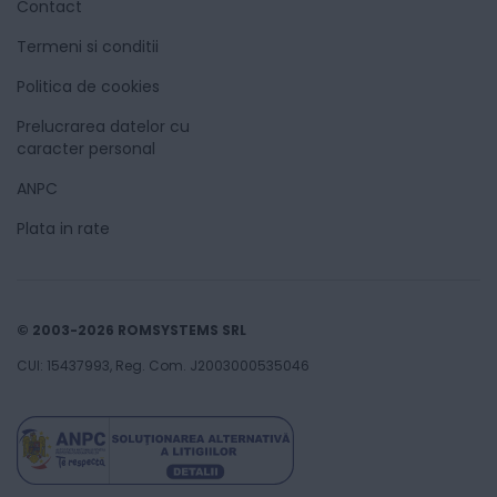
Contact
Termeni si conditii
Politica de cookies
Prelucrarea datelor cu
caracter personal
ANPC
Plata in rate
© 2003-2026 ROMSYSTEMS SRL
CUI: 15437993, Reg. Com. J2003000535046
30
Lei
00
Adaugă în coș