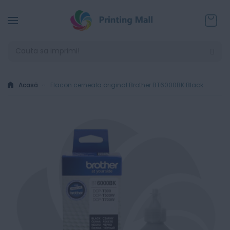
Coșul
Acasă
Flacon cerneala original Brother BT6000BK Black