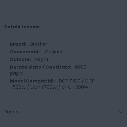
Detalii tehnice
Brother
Original
Negru
6000
pagini
DCP T300 / DCP
T500W / DCP T700W / MFC T800W
Recenzii