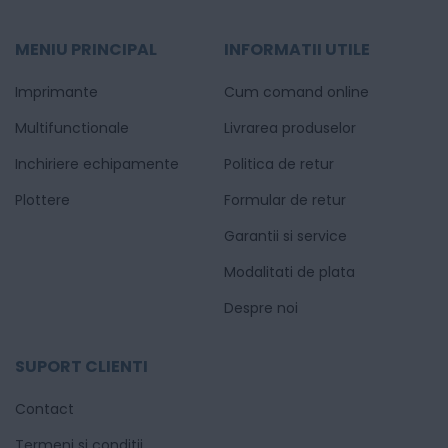
MENIU PRINCIPAL
INFORMATII UTILE
Imprimante
Cum comand online
Multifunctionale
Livrarea produselor
Inchiriere echipamente
Politica de retur
Plottere
Formular de retur
Garantii si service
Modalitati de plata
Despre noi
SUPORT CLIENTI
Contact
Termeni si conditii