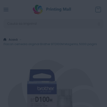
Coșul
Acasă
Flacon cerneala original Brother BTD100M Magenta, 5000 pagini