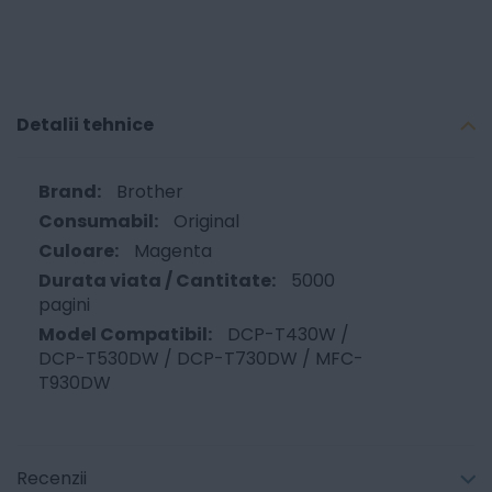
Detalii tehnice
Brother
Original
Magenta
5000
pagini
DCP-T430W /
DCP-T530DW / DCP-T730DW / MFC-
T930DW
Recenzii