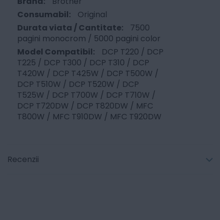
Brother
Original
7500
pagini monocrom / 5000 pagini color
DCP T220 / DCP
T225 / DCP T300 / DCP T310 / DCP
T420W / DCP T425W / DCP T500W /
DCP T510W / DCP T520W / DCP
T525W / DCP T700W / DCP T710W /
DCP T720DW / DCP T820DW / MFC
T800W / MFC T910DW / MFC T920DW
Recenzii