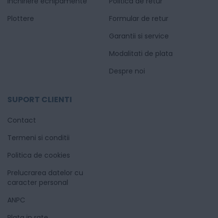
Inchiriere echipamente
Politica de retur
Plottere
Formular de retur
Garantii si service
Modalitati de plata
Despre noi
SUPORT CLIENTI
Contact
Termeni si conditii
Politica de cookies
Prelucrarea datelor cu
caracter personal
ANPC
Plata in rate