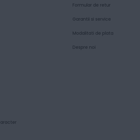
Formular de retur
Garantii si service
Modalitati de plata
Despre noi
caracter