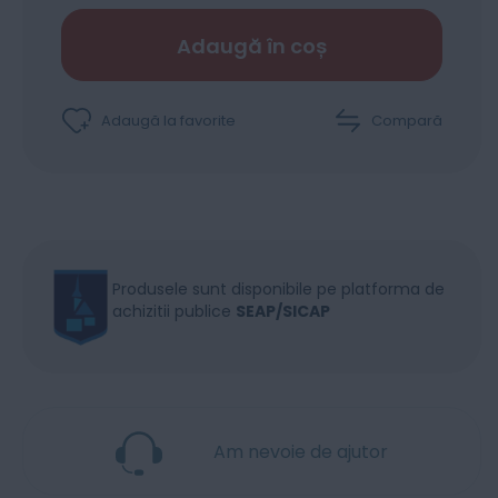
Adaugă în coș
Adaugă la favorite
Compară
Produsele sunt disponibile pe platforma de
achizitii publice
SEAP/SICAP
Am nevoie de ajutor