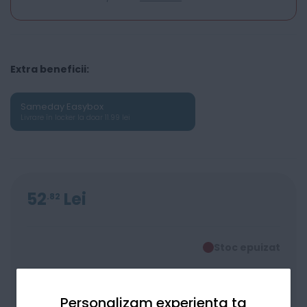
Extra beneficii:
Sameday Easybox
Livrare în locker la doar 11.99 lei
52
Lei
82
Stoc epuizat
Personalizam experienta ta
Alertă stoc