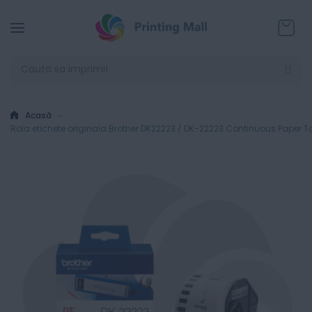
Coșul
Acasă
Rola etichete originala Brother DK22223 / DK-22223 Continuous Paper