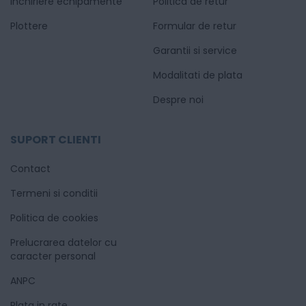
Inchiriere echipamente
Politica de retur
Plottere
Formular de retur
Garantii si service
Modalitati de plata
Despre noi
SUPORT CLIENTI
Contact
Termeni si conditii
Politica de cookies
Prelucrarea datelor cu
caracter personal
ANPC
Plata in rate