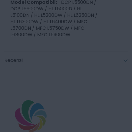
DCP L5500DN /
DCP L6600DW / HL L5000D / HL
L5100DN / HL L5200DW / HL L6250DN /
HL L6300DW / HL L6400DW / MFC
L5700DN / MFC L5750DW / MFC
L6800DW / MFC L6900DW
Recenzii