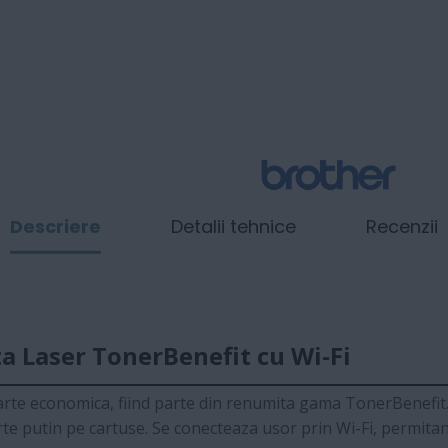
Descriere
Detalii tehnice
Recenzii
 Laser TonerBenefit cu Wi-Fi
rte economica, fiind parte din renumita gama TonerBenefit. 
 putin pe cartuse. Se conecteaza usor prin Wi-Fi, permitandu