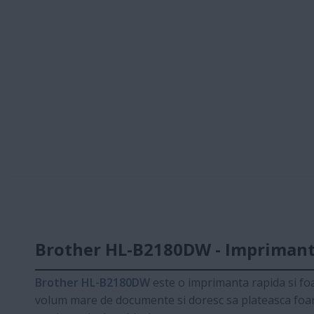
Brother HL-B2180DW - Imprimanta
Brother HL-B2180DW
este o imprimanta rapida si foa
volum mare de documente si doresc sa plateasca foarte