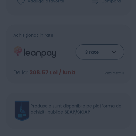
Adaugă la favorite
Compară
Achiziționat în rate
De la:
308.57
Lei / lună
Vezi detalii
Produsele sunt disponibile pe platforma de
achizitii publice
SEAP/SICAP