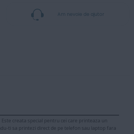
Am nevoie de ajutor
Este creata special pentru cei care printeaza un
-ti sa printezi direct de pe telefon sau laptop fara