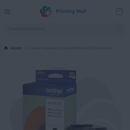
Coșul
Acasă
Cartus cerneala original Brother LC129 XL Black