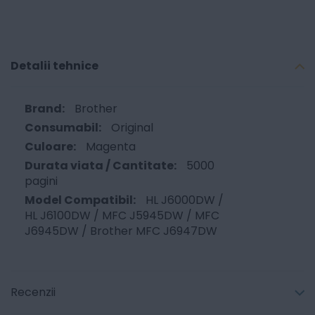
Detalii tehnice
Brother
Original
Magenta
5000
pagini
HL J6000DW /
HL J6100DW / MFC J5945DW / MFC
J6945DW / Brother MFC J6947DW
Recenzii