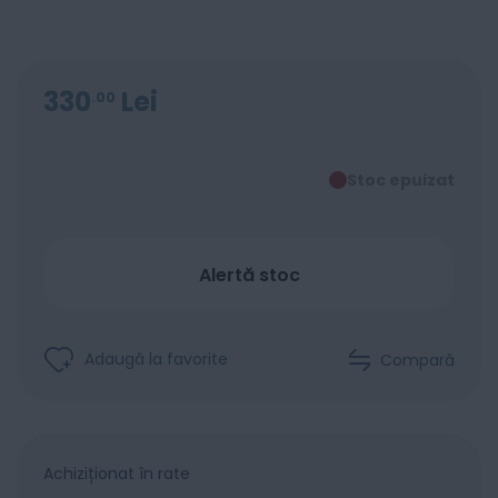
330
Lei
00
Stoc epuizat
Alertă stoc
Adaugă la favorite
Compară
Achiziționat în rate