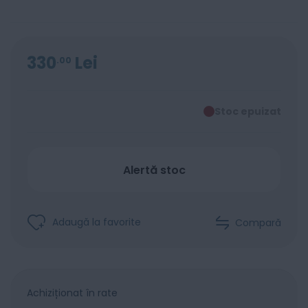
330
Lei
00
Stoc epuizat
Alertă stoc
Adaugă la favorite
Compară
Achiziționat în rate