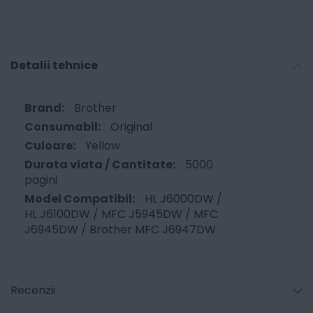
Detalii tehnice
Brother
Original
Yellow
5000
pagini
HL J6000DW /
HL J6100DW / MFC J5945DW / MFC
J6945DW / Brother MFC J6947DW
Recenzii