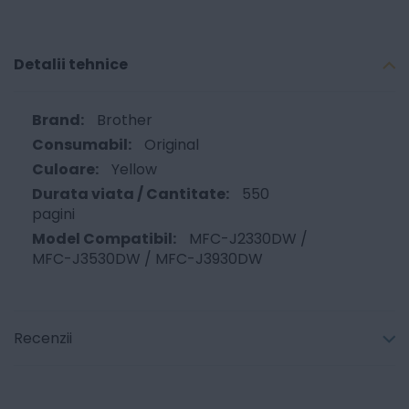
Detalii tehnice
Brother
Original
Yellow
550
pagini
MFC-J2330DW /
MFC-J3530DW / MFC-J3930DW
Recenzii