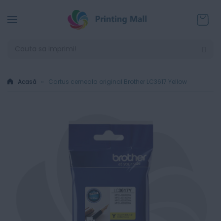
Coșul
Acasă
Cartus cerneala original Brother LC3617 Yellow