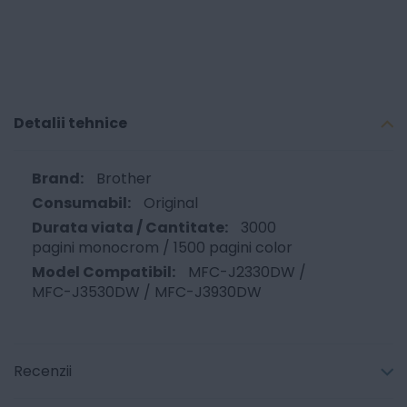
Detalii tehnice
Brother
Original
3000
pagini monocrom / 1500 pagini color
MFC-J2330DW /
MFC-J3530DW / MFC-J3930DW
Recenzii