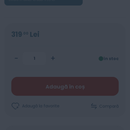
319
Lei
00
-
+
în stoc
Adaugă în coș
Adaugă la favorite
Compară