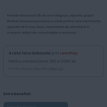
Fondat initial acum 115 de ani in Nagoya, Japonia, grupul
Brother furnizeaza produse si solutii printre care imprimante,
aparate all in one, faxuri, imprimante de etichetare si
scanere, alaturi de consumabile si accesorii.
4 rate fara dobanda
prin
LeanPay
.
Pentru comenzi intre 250 si 2.000 lei.
In limita stocului disponibil.
Detalii aici
Extra beneficii:
Sameday Easybox