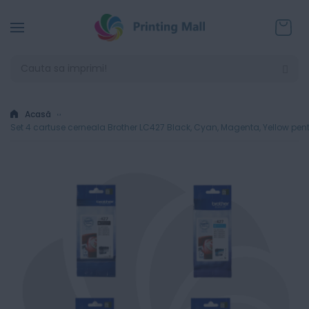
Coșul
Acasă
Set 4 cartuse cerneala Brother LC427 Black, Cyan, Magenta, Yello