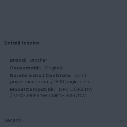
Detalii tehnice
Brother
Original
3000
pagini monocrom / 1500 pagini color
MFC-J5955DW
/ MFC-J6955DW / MFC-J6957DW
Recenzii