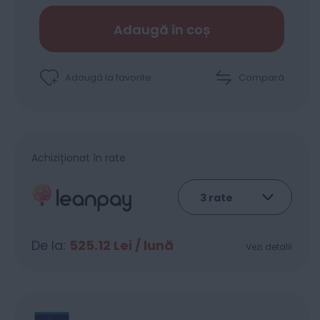
Adaugă în coș
Adaugă la favorite
Compară
Achiziționat în rate
De la:
525.12
Lei / lună
Vezi detalii