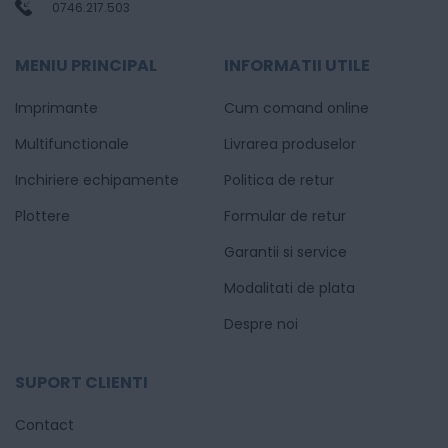
0746.217.503
MENIU PRINCIPAL
INFORMATII UTILE
Imprimante
Cum comand online
Multifunctionale
Livrarea produselor
Inchiriere echipamente
Politica de retur
Plottere
Formular de retur
Garantii si service
Modalitati de plata
Despre noi
SUPORT CLIENTI
Contact