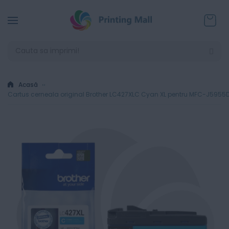
Coșul
Acasă
Cartus cerneala original Brother LC427XLC Cyan XL pentru MFC-J5