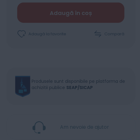
Adaugă în coș
Adaugă la favorite
Compară
Produsele sunt disponibile pe platforma de
achizitii publice
SEAP/SICAP
Am nevoie de ajutor