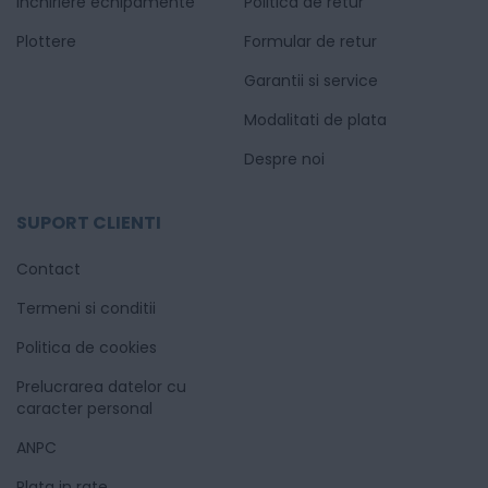
Inchiriere echipamente
Politica de retur
Plottere
Formular de retur
Garantii si service
Modalitati de plata
Despre noi
SUPORT CLIENTI
Contact
Termeni si conditii
Politica de cookies
Prelucrarea datelor cu
caracter personal
ANPC
Plata in rate