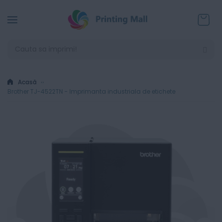
Coșul
Acasă
Brother TJ-4522TN - Imprimanta industriala de etichete