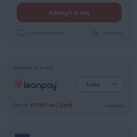
Adaugă în coș
Adaugă la favorite
Compară
Achiziționat în rate
De la:
171.89
Lei / lună
Vezi detalii