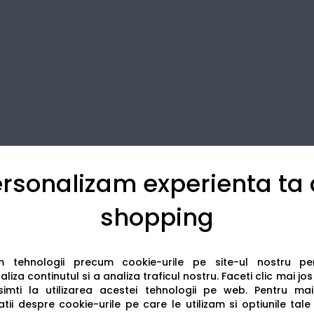
rsonalizam experienta ta
shopping
Detalii tehnice
Recenzii
am tehnologii precum cookie-urile pe site-ul nostru p
liza continutul si a analiza traficul nostru. Faceti clic mai jo
imti la utilizarea acestei tehnologii pe web.
Pentru mai
tii despre cookie-urile pe care le utilizam si optiunile tale