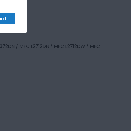
ord
L2372DN / MFC L2712DN / MFC L2712DW / MFC