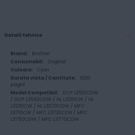
Detalii tehnice
Brother
Original
Cyan
1000
pagini
DCP L3510CDW
/ DCP L3550CDW / HL L3210CW / HL
L3230CW / HL L3270CDW / MFC
L3710CW / MFC L3730CDN / MFC
L3750CDW / MFC L3770CDW