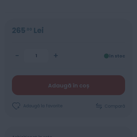
265
Lei
00
-
+
în stoc
Adaugă în coș
Adaugă la favorite
Compară