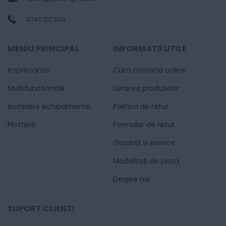
0746.217.503
MENIU PRINCIPAL
INFORMATII UTILE
Imprimante
Cum comand online
Multifunctionale
Livrarea produselor
Inchiriere echipamente
Politica de retur
Plottere
Formular de retur
Garantii si service
Modalitati de plata
Despre noi
SUPORT CLIENTI