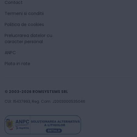
Contact
Termeni si conditii
Politica de cookies
Prelucrarea datelor cu
caracter personal
ANPC
Plata in rate
© 2003-2026 ROMSYSTEMS SRL
CUI: 15437993, Reg. Com. J2003000535046
265
Lei
00
Adaugă în coș