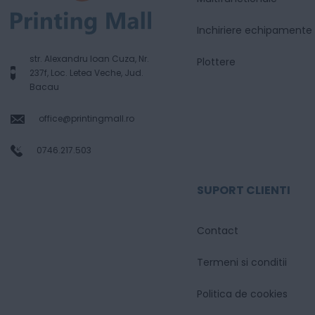
Inchiriere echipamente
str. Alexandru Ioan Cuza, Nr.
Plottere
237f, Loc. Letea Veche, Jud.
Bacau
office@printingmall.ro
0746.217.503
SUPORT CLIENTI
Contact
Termeni si conditii
Politica de cookies