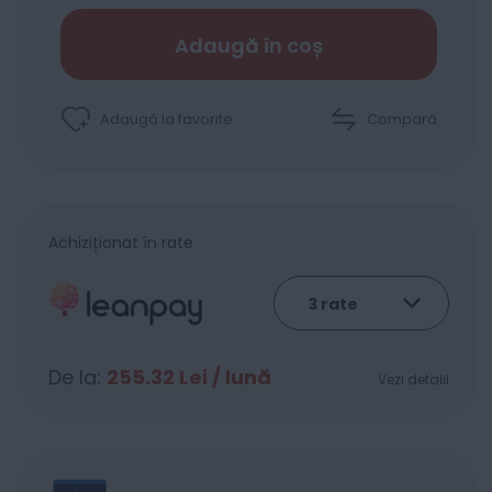
Adaugă în coș
Adaugă la favorite
Compară
Achiziționat în rate
De la:
255.32
Lei / lună
Vezi detalii