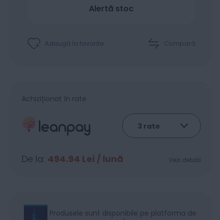
Alertă stoc
Adaugă la favorite
Compară
Achiziționat în rate
De la:
494.94
Lei / lună
Vezi detalii
Produsele sunt disponibile pe platforma de