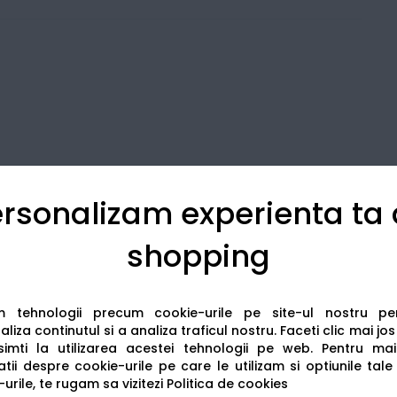
rsonalizam experienta ta
shopping
Detalii tehnice
Recenzii
am tehnologii precum cookie-urile pe site-ul nostru p
liza continutul si a analiza traficul nostru. Faceti clic mai jo
imti la utilizarea acestei tehnologii pe web.
Pentru mai
tii despre cookie-urile pe care le utilizam si optiunile tale
urile, te rugam sa vizitezi
Politica de cookies