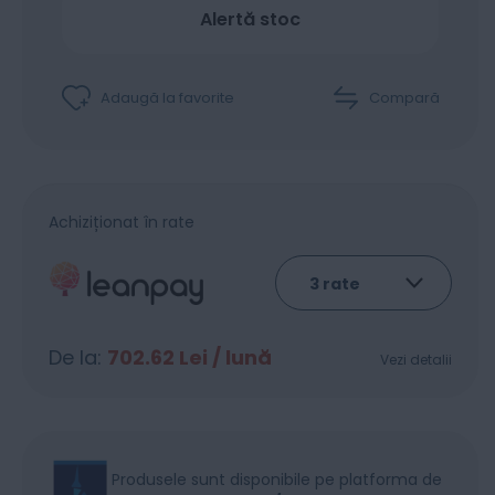
Alertă stoc
Adaugă la favorite
Compară
Achiziționat în rate
De la:
702.62
Lei / lună
Vezi detalii
Produsele sunt disponibile pe platforma de