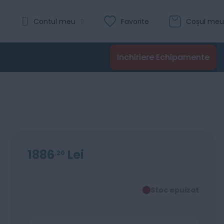
Contul meu
Favorite
Coșul meu
Inchiriere Echipamente
1886
Lei
20
Stoc epuizat