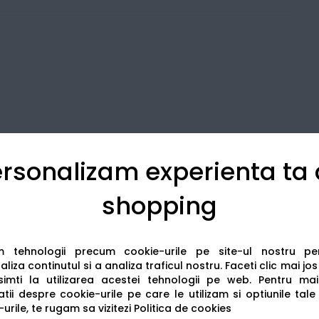
rsonalizam experienta ta
shopping
Detalii tehnice
Recenzii
am tehnologii precum cookie-urile pe site-ul nostru p
liza continutul si a analiza traficul nostru. Faceti clic mai jo
imti la utilizarea acestei tehnologii pe web.
Pentru mai
tii despre cookie-urile pe care le utilizam si optiunile tale
urile, te rugam sa vizitezi
Politica de cookies