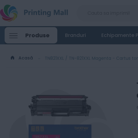
Produse
Branduri
Echipamente P
Acasă
TN821XXL / TN-821XXL Magenta - Cartus tone