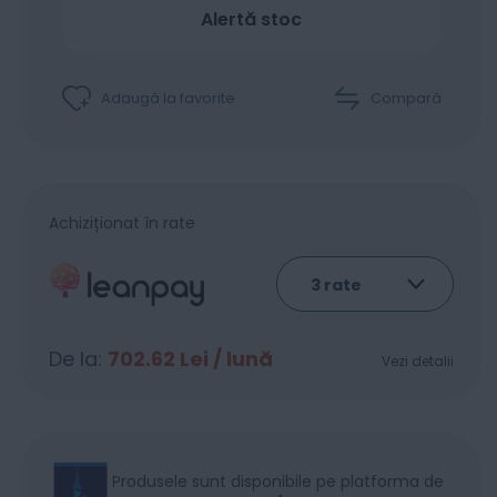
Alertă stoc
Adaugă la favorite
Compară
Achiziționat în rate
De la:
702.62
Lei / lună
Vezi detalii
Produsele sunt disponibile pe platforma de