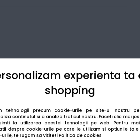
rsonalizam experienta ta
shopping
Detalii tehnice
Recenzii
am tehnologii precum cookie-urile pe site-ul nostru p
liza continutul si a analiza traficul nostru. Faceti clic mai jo
imti la utilizarea acestei tehnologii pe web.
Pentru mai
tii despre cookie-urile pe care le utilizam si optiunile tale
urile, te rugam sa vizitezi
Politica de cookies