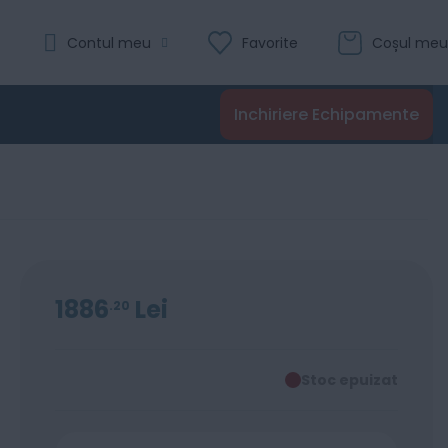
Contul meu
Favorite
Coșul meu
Inchiriere Echipamente
1886
Lei
20
Stoc epuizat