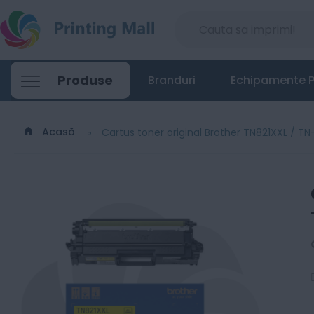
Produse
Branduri
Echipamente P
Acasă
Cartus toner original Brother TN821XXL / TN