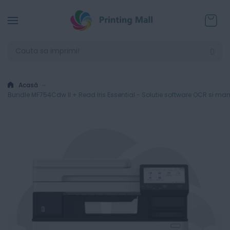
Coșul
Acasă
Bundle MF754Cdw II + Read Iris Essential - Solutie software OCR si 