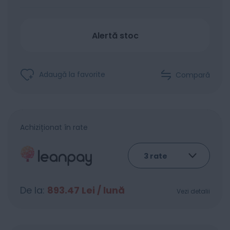
Alertă stoc
Adaugă la favorite
Compară
Achiziționat în rate
De la:
893.47
Lei / lună
Vezi detalii