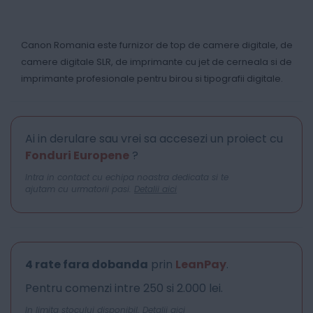
Canon Romania este furnizor de top de camere digitale, de
camere digitale SLR, de imprimante cu jet de cerneala si de
imprimante profesionale pentru birou si tipografii digitale.
Ai in derulare sau vrei sa accesezi un proiect cu
Fonduri Europene
?
Intra in contact cu echipa noastra dedicata si te
ajutam cu urmatorii pasi.
Detalii aici
4 rate fara dobanda
prin
LeanPay
.
Pentru comenzi intre 250 si 2.000 lei.
In limita stocului disponibil.
Detalii aici