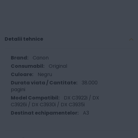
Detalii tehnice
Canon
Original
Negru
38.000
pagini
DX C3922i / DX
C3926i / DX C3930i / DX C3935i
A3