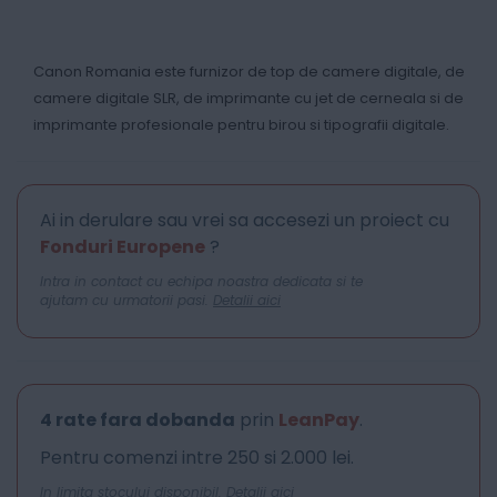
Canon Romania este furnizor de top de camere digitale, de
camere digitale SLR, de imprimante cu jet de cerneala si de
imprimante profesionale pentru birou si tipografii digitale.
Ai in derulare sau vrei sa accesezi un proiect cu
Fonduri Europene
?
Intra in contact cu echipa noastra dedicata si te
ajutam cu urmatorii pasi.
Detalii aici
4 rate fara dobanda
prin
LeanPay
.
Pentru comenzi intre 250 si 2.000 lei.
In limita stocului disponibil.
Detalii aici