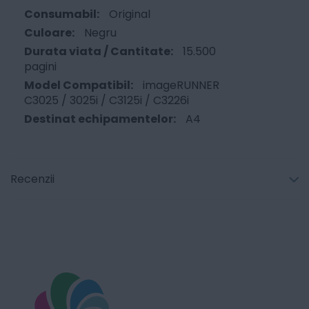
Original
Negru
15.500
pagini
imageRUNNER
C3025 / 3025i / C3125i / C3226i
A4
Recenzii