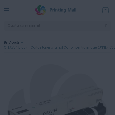
Coșul
Acasă
C-EXV54 Black - Cartus toner original Canon pentru imageRUNNER C302