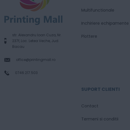
Multifunctionale
Inchiriere echipamente
str. Alexandru Ioan Cuza, Nr.
Plottere
237f, Loc. Letea Veche, Jud.
Bacau
office@printingmall.ro
0746.217.503
SUPORT CLIENTI
Contact
Termeni si conditii