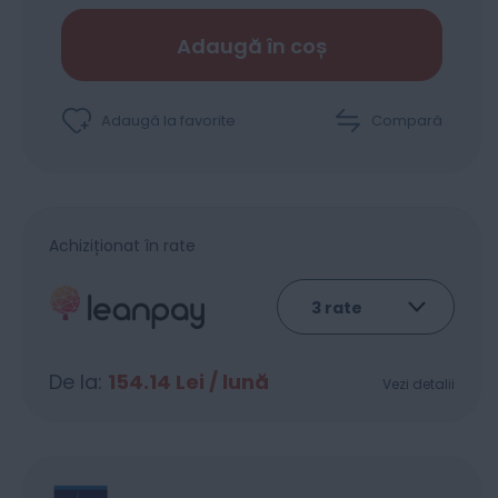
Adaugă în coș
Adaugă la favorite
Compară
Achiziționat în rate
De la:
154.14
Lei / lună
Vezi detalii