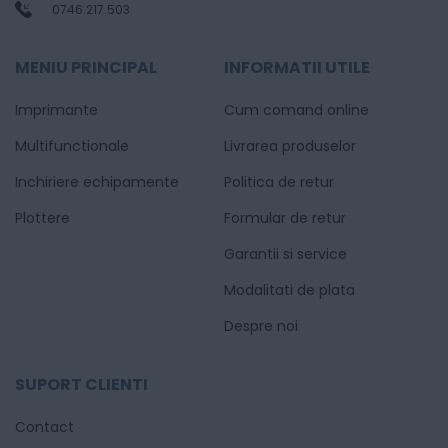
0746.217.503
MENIU PRINCIPAL
INFORMATII UTILE
Imprimante
Cum comand online
Multifunctionale
Livrarea produselor
Inchiriere echipamente
Politica de retur
Plottere
Formular de retur
Garantii si service
Modalitati de plata
Despre noi
SUPORT CLIENTI
Contact