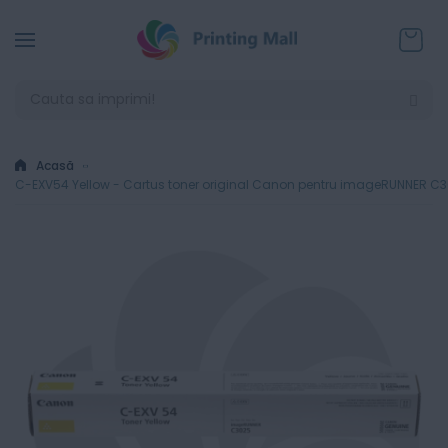
Coșul
Acasă
C-EXV54 Yellow - Cartus toner original Canon pentru imageRUNNER C30