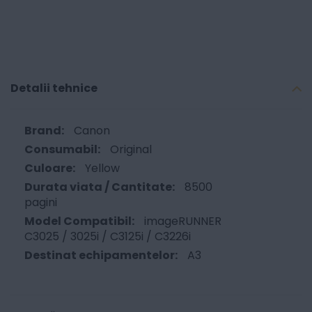
Detalii tehnice
Canon
Original
Yellow
8500
pagini
imageRUNNER
C3025 / 3025i / C3125i / C3226i
A3