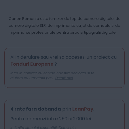
Canon Romania este furnizor de top de camere digitale, de
camere digitale SLR, de imprimante cu jet de cerneala si de
imprimante profesionale pentru birou si tipografii digitale.
Ai in derulare sau vrei sa accesezi un proiect cu
Fonduri Europene
?
Intra in contact cu echipa noastra dedicata si te
ajutam cu urmatorii pasi.
Detalii aici
4 rate fara dobanda
prin
LeanPay
.
Pentru comenzi intre 250 si 2.000 lei.
In limita stocului disponibil.
Detalii aici