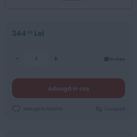
344
Lei
00
-
+
în stoc
Adaugă în coș
Adaugă la favorite
Compară