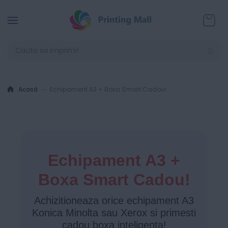
Coșul
Acasă
Echipament A3 + Boxa Smart Cadou!
Echipament A3 +
Boxa Smart Cadou!
Achizitioneaza orice echipament A3
Konica Minolta sau Xerox si primesti
cadou boxa inteligenta!