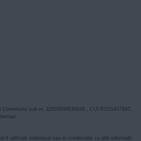
strului Comertului sub nr. J2003000535046 , CUI RO15437993,
formari.
fi utilizate individual sau in combinatie cu alte informatii