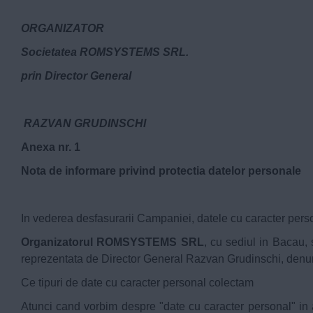
ORGANIZATOR
Societatea ROMSYSTEMS SRL.
prin Director General
RAZVAN GRUDINSCHI
Anexa nr. 1
Nota de informare privind protectia datelor personale
In vederea desfasurarii Campaniei, datele cu caracter persona
Organizatorul ROMSYSTEMS SRL
, cu sediul in Bacau,
reprezentata de Director General Razvan Grudinschi, denumi
Ce tipuri de date cu caracter personal colectam
Atunci cand vorbim despre "date cu caracter personal" in ac