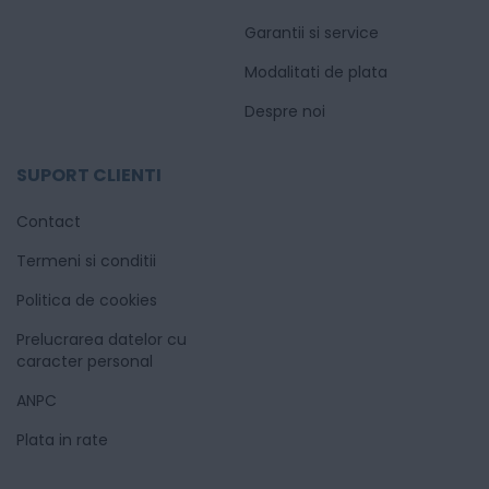
Garantii si service
Modalitati de plata
Despre noi
SUPORT CLIENTI
Contact
Termeni si conditii
Politica de cookies
Prelucrarea datelor cu
caracter personal
ANPC
Plata in rate