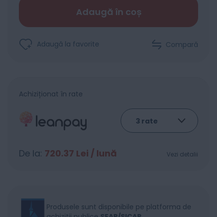
Adaugă în coș
Adaugă la favorite
Compară
Achiziționat în rate
De la:
720.37
Lei / lună
Vezi detalii
Produsele sunt disponibile pe platforma de
achizitii publice
SEAP/SICAP