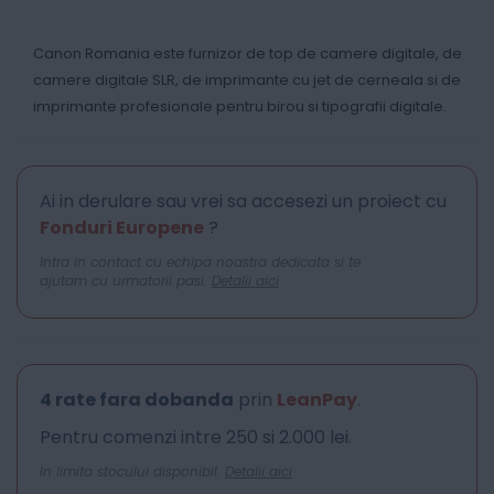
Canon Romania este furnizor de top de camere digitale, de
camere digitale SLR, de imprimante cu jet de cerneala si de
imprimante profesionale pentru birou si tipografii digitale.
Ai in derulare sau vrei sa accesezi un proiect cu
Fonduri Europene
?
Intra in contact cu echipa noastra dedicata si te
ajutam cu urmatorii pasi.
Detalii aici
4 rate fara dobanda
prin
LeanPay
.
Pentru comenzi intre 250 si 2.000 lei.
In limita stocului disponibil.
Detalii aici