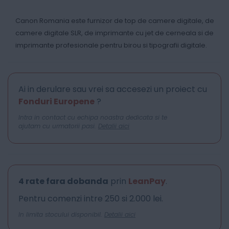
Canon Romania este furnizor de top de camere digitale, de
camere digitale SLR, de imprimante cu jet de cerneala si de
imprimante profesionale pentru birou si tipografii digitale.
Ai in derulare sau vrei sa accesezi un proiect cu
Fonduri Europene
?
Intra in contact cu echipa noastra dedicata si te
ajutam cu urmatorii pasi.
Detalii aici
4 rate fara dobanda
prin
LeanPay
.
Pentru comenzi intre 250 si 2.000 lei.
In limita stocului disponibil.
Detalii aici