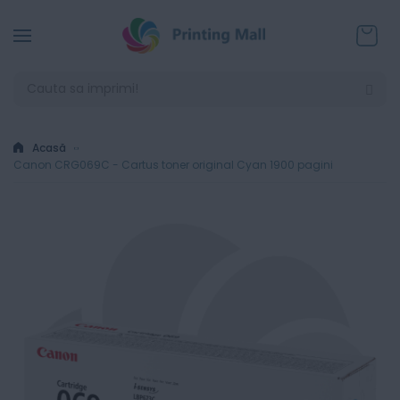
Coșul
Acasă
Canon CRG069C - Cartus toner original Cyan 1900 pagini