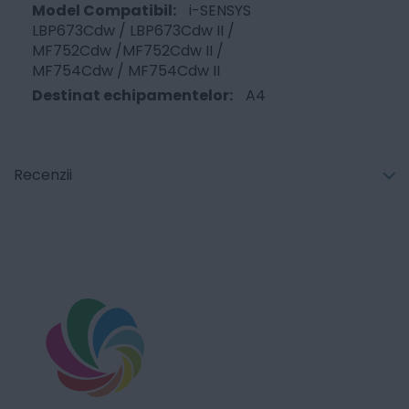
i-SENSYS
LBP673Cdw / LBP673Cdw II /
MF752Cdw /MF752Cdw II /
MF754Cdw / MF754Cdw II
A4
Recenzii