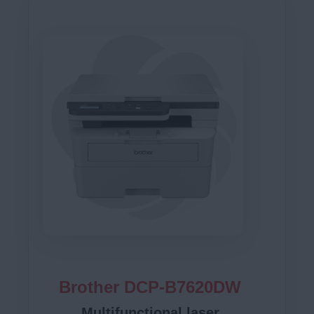
Brother DCP-B7620DW
Multifunctional laser