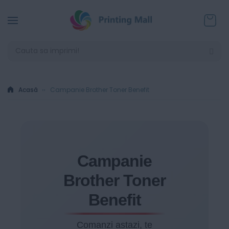
Coșul
Acasă
Campanie Brother Toner Benefit
Campanie
Brother Toner
Benefit
Comanzi astazi, te