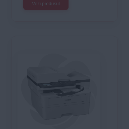
Vezi produsul