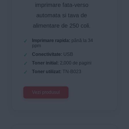
imprimare fata-verso
automata si tava de
alimentare de 250 coli.
Imprimare rapida:
până la 34
ppm
Conectivitate:
USB
Toner initial:
2,000 de pagini
Toner utilizat:
TN-B023
Vezi produsul