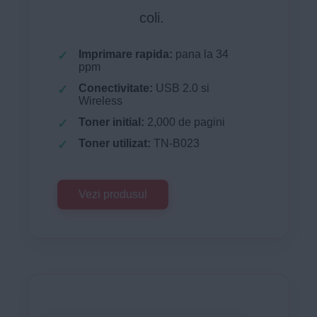
coli.
Imprimare rapida:
pana la 34
ppm
Conectivitate:
USB 2.0 si
Wireless
Toner initial:
2,000 de pagini
Toner utilizat:
TN-B023
Vezi produsul