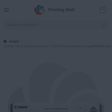
Coșul
Acasă
Cartus Toner Original Canon C-EXV49 Black pentru imageRUNNER Adva