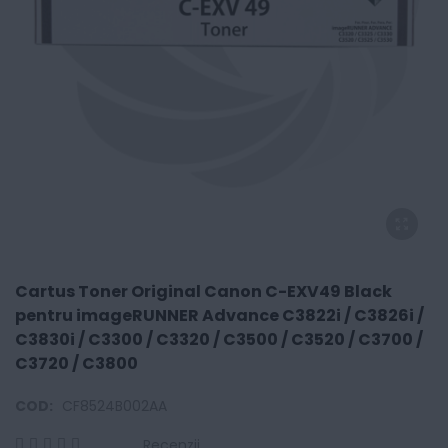
Cartus Toner Original Canon C-EXV49 Black
pentru imageRUNNER Advance C3822i / C3826i /
C3830i / C3300 / C3320 / C3500 / C3520 / C3700 /
C3720 / C3800
COD:
CF8524B002AA
Recenzii