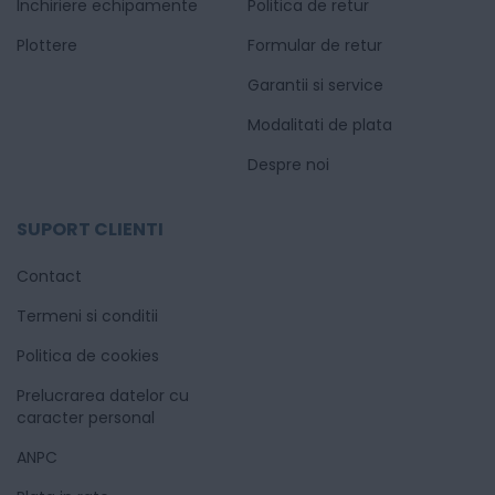
Inchiriere echipamente
Politica de retur
Plottere
Formular de retur
Garantii si service
Modalitati de plata
Despre noi
SUPORT CLIENTI
Contact
Termeni si conditii
Politica de cookies
Prelucrarea datelor cu
caracter personal
ANPC