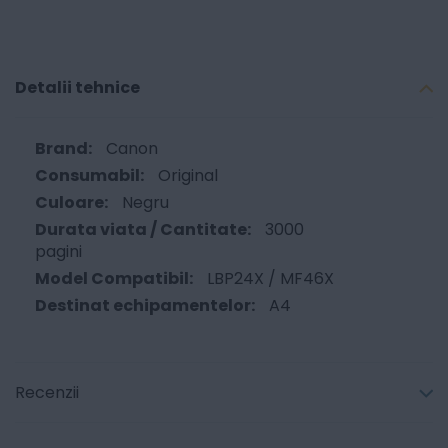
Detalii tehnice
Canon
Original
Negru
3000
pagini
LBP24X / MF46X
A4
Recenzii