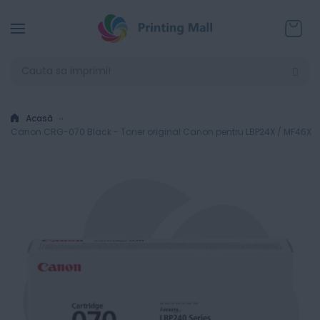
Coșul
Acasă
Canon CRG-070 Black - Toner original Canon pentru LBP24X / MF46X