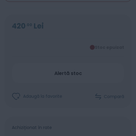
420
Lei
00
Stoc epuizat
Alertă stoc
Adaugă la favorite
Compară
Achiziționat în rate