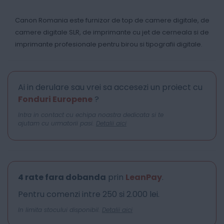
Canon Romania este furnizor de top de camere digitale, de
camere digitale SLR, de imprimante cu jet de cerneala si de
imprimante profesionale pentru birou si tipografii digitale.
Ai in derulare sau vrei sa accesezi un proiect cu
Fonduri Europene
?
Intra in contact cu echipa noastra dedicata si te
ajutam cu urmatorii pasi.
Detalii aici
4 rate fara dobanda
prin
LeanPay
.
Pentru comenzi intre 250 si 2.000 lei.
In limita stocului disponibil.
Detalii aici