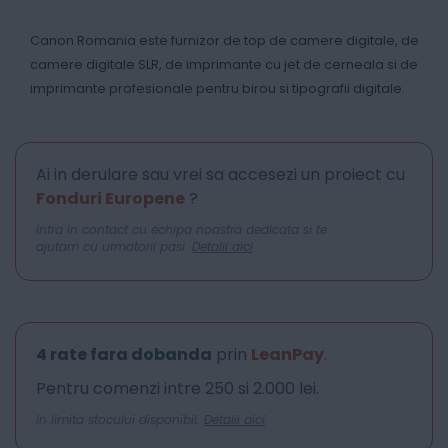
Canon Romania este furnizor de top de camere digitale, de
camere digitale SLR, de imprimante cu jet de cerneala si de
imprimante profesionale pentru birou si tipografii digitale.
Ai in derulare sau vrei sa accesezi un proiect cu
Fonduri Europene
?
Intra in contact cu echipa noastra dedicata si te
ajutam cu urmatorii pasi.
Detalii aici
4 rate fara dobanda
prin
LeanPay
.
Pentru comenzi intre 250 si 2.000 lei.
In limita stocului disponibil.
Detalii aici