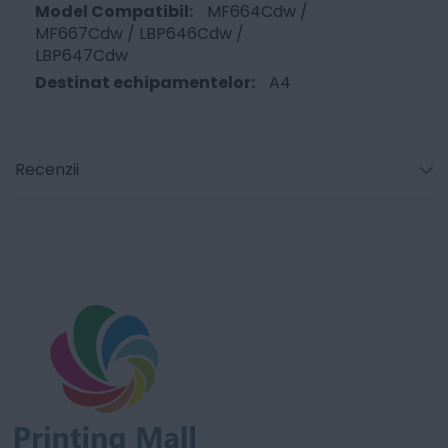
MF664Cdw /
MF667Cdw / LBP646Cdw /
LBP647Cdw
A4
Recenzii