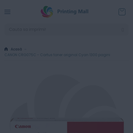
Coșul
Acasă
CANON CRG075C - Cartus toner original Cyan 1300 pagini